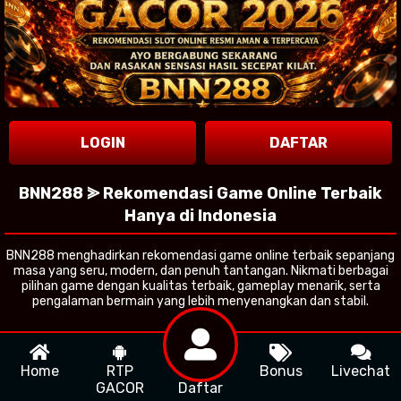
LOGIN
DAFTAR
BNN288 ⪢ Rekomendasi Game Online Terbaik
Hanya di Indonesia
BNN288 menghadirkan rekomendasi game online terbaik sepanjang
masa yang seru, modern, dan penuh tantangan. Nikmati berbagai
pilihan game dengan kualitas terbaik, gameplay menarik, serta
pengalaman bermain yang lebih menyenangkan dan stabil.
Home
RTP
Bonus
Livechat
GACOR
Daftar